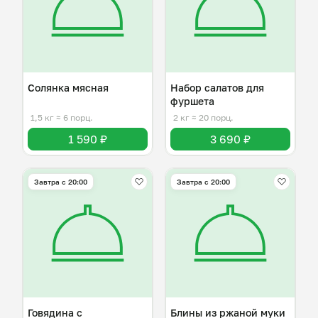
Солянка мясная
Набор салатов для
фуршета
1,5 кг
≈ 6 порц.
2 кг
≈ 20 порц.
1 590 ₽
3 690 ₽
Завтра c 20:00
Завтра c 20:00
Говядина с
Блины из ржаной муки