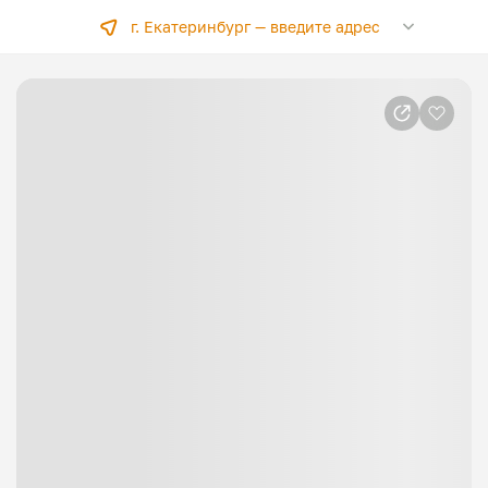
г. Екатеринбург —
введите адрес