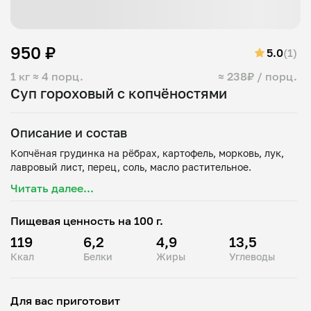
950 ₽
5.0
(1)
1 кг
≈ 4 порц.
≈ 238₽ / порц.
Суп гороховый с копчёностями
Описание и состав
Копчёная грудинка на рёбрах, картофель, морковь, лук,
Читать далее...
Пищевая ценность на 100 г.
119
6,2
4,9
13,5
Ккал
Белки
Жиры
Углеводы
Для вас приготовит