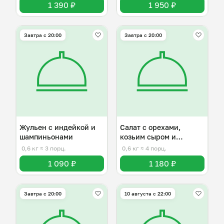
1 390 ₽
1 950 ₽
Завтра c 20:00
Завтра c 20:00
Жульен с индейкой и
Салат с орехами,
шампиньонами
козьим сыром и
виноградом
0,6 кг
≈ 3 порц.
0,6 кг
≈ 4 порц.
1 090 ₽
1 180 ₽
Завтра c 20:00
10 августа с 22:00