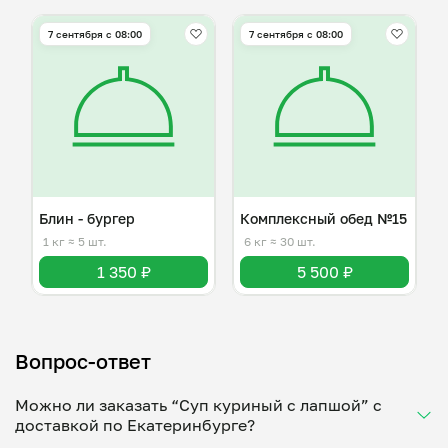
7 сентября с 08:00
7 сентября с 08:00
Блин - бургер
Комплексный обед №15
1 кг
≈ 5 шт.
6 кг
≈ 30 шт.
1 350 ₽
5 500 ₽
Вопрос-ответ
Можно ли заказать “Суп куриный с лапшой” с
доставкой по Екатеринбурге?