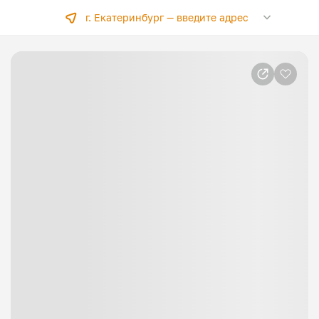
г. Екатеринбург —
введите адрес