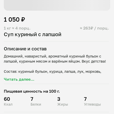
1 050 ₽
1 кг
≈ 4 порц.
≈ 263₽ / порц.
Суп куриный с лапшой
Описание и состав
Домашний, наваристый, ароматный куриный бульон с
лапшой, куриным мясом и варёным яйцом. Вкус детства!
Состав: куриный бульон, курица, лапша, лук, морковь,
Читать далее...
Пищевая ценность на 100 г.
60
7
3
7
Ккал
Белки
Жиры
Углеводы