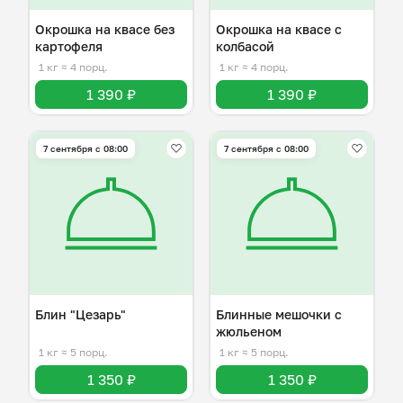
Окрошка на квасе без
Окрошка на квасе с
картофеля
колбасой
1 кг
≈ 4 порц.
1 кг
≈ 4 порц.
1 390 ₽
1 390 ₽
7 сентября с 08:00
7 сентября с 08:00
Блин "Цезарь"
Блинные мешочки с
жюльеном
1 кг
≈ 5 порц.
1 кг
≈ 5 порц.
1 350 ₽
1 350 ₽