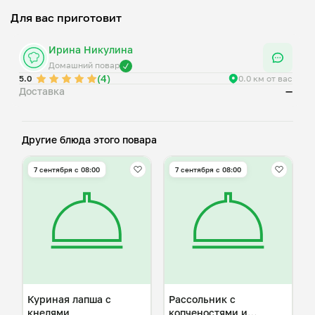
Для вас приготовит
Ирина Никулина
Домашний повар
(4)
5.0
0.0 км от вас
Доставка
—
Другие блюда этого повара
7 сентября с 08:00
7 сентября с 08:00
Куриная лапша с
Рассольник с
кнелями
копченостями и