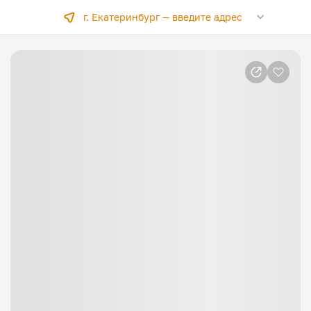
г. Екатеринбург —
введите адрес