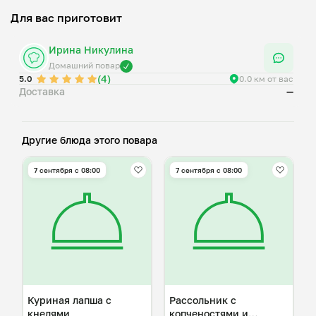
Для вас приготовит
Ирина Никулина
Домашний повар
(4)
5.0
0.0 км от вас
Доставка
—
Другие блюда этого повара
7 сентября с 08:00
7 сентября с 08:00
Куриная лапша с
Рассольник с
кнелями
копченостями и