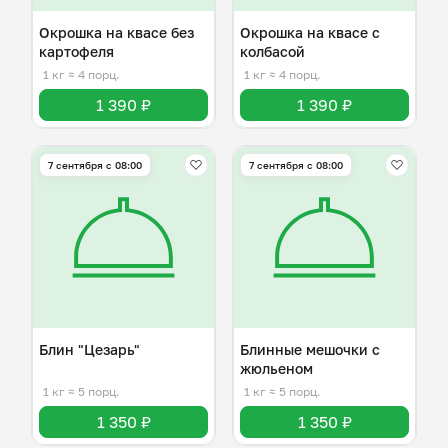
Окрошка на квасе без
Окрошка на квасе с
картофеля
колбасой
1 кг
≈ 4 порц.
1 кг
≈ 4 порц.
1 390 ₽
1 390 ₽
7 сентября с 08:00
7 сентября с 08:00
Блин "Цезарь"
Блинные мешочки с
жюльеном
1 кг
≈ 5 порц.
1 кг
≈ 5 порц.
1 350 ₽
1 350 ₽