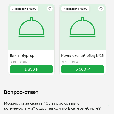
7 сентября с 08:00
7 сентября с 08:00
Блин - бургер
Комплексный обед №15
1 кг
≈ 5 шт.
6 кг
≈ 30 шт.
1 350 ₽
5 500 ₽
Вопрос-ответ
Можно ли заказать “Суп гороховый с
копченостями” с доставкой по Екатеринбурге?