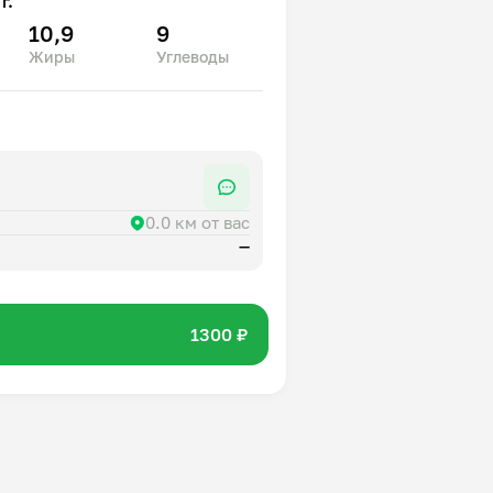
г.
10,9
9
Жиры
Углеводы
0.0 км от вас
—
1300 ₽