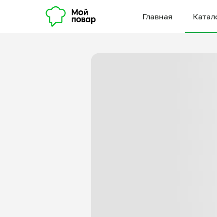
Главная
Катал