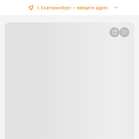
г. Екатеринбург —
введите адрес