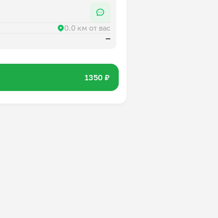
0.0 км от вас
—
1350 ₽