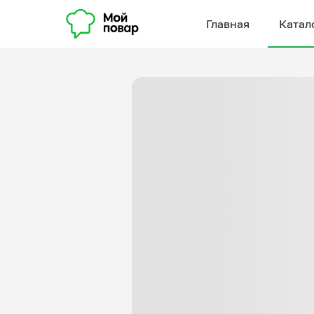
Главная
Катал