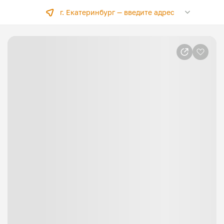
г. Екатеринбург —
введите адрес