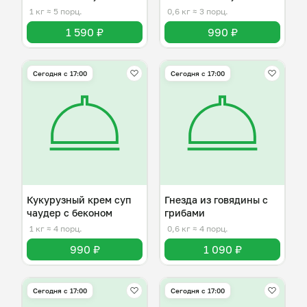
шпинатом
1 кг
≈ 5 порц.
0,6 кг
≈ 3 порц.
1 590 ₽
990 ₽
Сегодня с 17:00
Сегодня с 17:00
Кукурузный крем суп
Гнезда из говядины с
чаудер с беконом
грибами
1 кг
≈ 4 порц.
0,6 кг
≈ 4 порц.
990 ₽
1 090 ₽
Сегодня с 17:00
Сегодня с 17:00