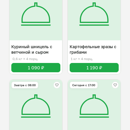
Куриный шницель с
Картофельные зразы с
ветчиной и сыром
грибами
0,6 кг
≈ 4 порц.
1 кг
≈ 4 порц.
1 090 ₽
1 190 ₽
Завтра c 08:00
Сегодня с 17:00