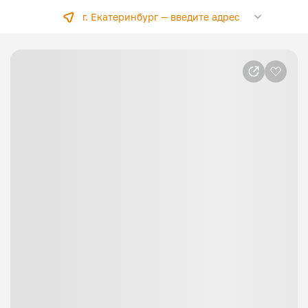
г. Екатеринбург —
введите адрес