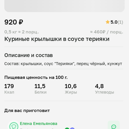
920 ₽
5.0
(1)
0,5 кг
≈ 2 порц.
≈ 460₽ / порц.
Куриные крылышки в соусе терияки
Описание и состав
Пищевая ценность на 100 г.
179
11,5
10,6
4,8
Ккал
Белки
Жиры
Углеводы
Для вас приготовит
Елена Емельянова