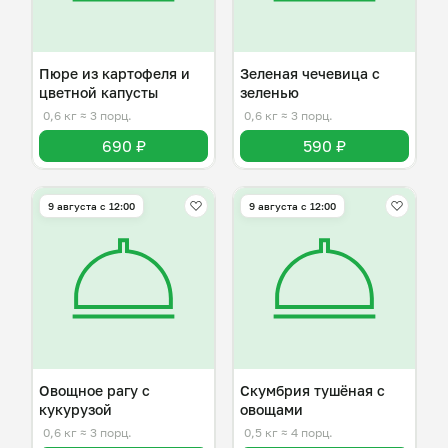
Пюре из картофеля и
Зеленая чечевица с
цветной капусты
зеленью
0,6 кг
≈ 3 порц.
0,6 кг
≈ 3 порц.
690 ₽
590 ₽
9 августа с 12:00
9 августа с 12:00
Овощное рагу с
Скумбрия тушёная с
кукурузой
овощами
0,6 кг
≈ 3 порц.
0,5 кг
≈ 4 порц.