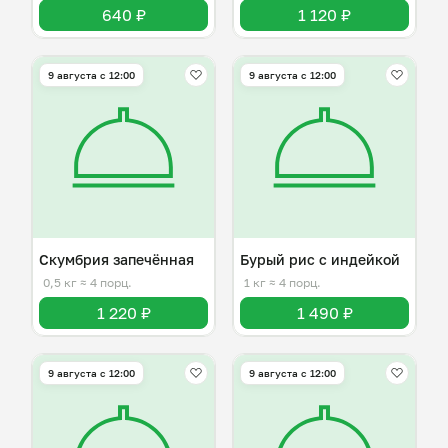
640 ₽
1 120 ₽
9 августа с 12:00
9 августа с 12:00
Скумбрия запечённая
Бурый рис с индейкой
0,5 кг
≈ 4 порц.
1 кг
≈ 4 порц.
1 220 ₽
1 490 ₽
9 августа с 12:00
9 августа с 12:00