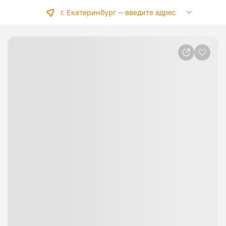
г. Екатеринбург —
введите адрес