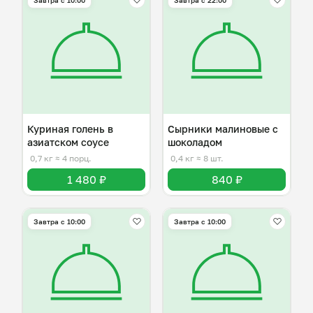
Завтра c 10:00
Завтра c 22:00
Куриная голень в
Сырники малиновые с
азиатском соусе
шоколадом
0,7 кг
≈ 4 порц.
0,4 кг
≈ 8 шт.
1 480 ₽
840 ₽
Завтра c 10:00
Завтра c 10:00