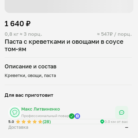
1 640 ₽
0,8 кг
≈ 3 порц.
≈ 547₽ / порц.
Паста с креветками и овощами в соусе
том-ям
Описание и состав
Для вас приготовит
Макс Литвиненко
Профессиональный повар
(28)
5.0
0.0 км от вас
Доставка
—