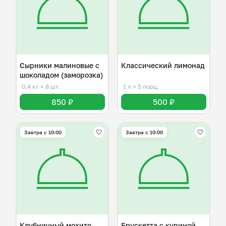
Сырники малиновые с
Классический лимонад
шоколадом (заморозка)
0,4 кг
≈ 8 шт.
1 л
≈ 5 порц.
850 ₽
500 ₽
Завтра c 10:00
Завтра c 10:00
Клубничный мохито
Брускетта с куриной