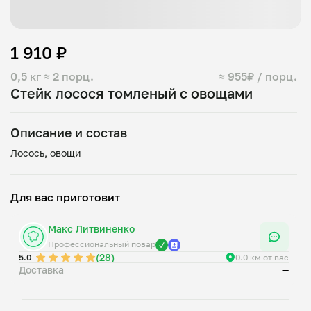
1 910 ₽
0,5 кг
≈ 2 порц.
≈ 955₽ / порц.
Стейк лосося томленый с овощами
Описание и состав
Для вас приготовит
Макс Литвиненко
Профессиональный повар
(28)
5.0
0.0 км от вас
Доставка
—