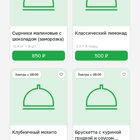
Сырники малиновые с
Классический лимонад
шоколадом (заморозка)
0,4 кг
≈ 8 шт.
1 л
≈ 5 порц.
850 ₽
500 ₽
Завтра c 08:00
Завтра c 08:00
Клубничный мохито
Брускетта с куриной
грудкой и соусом