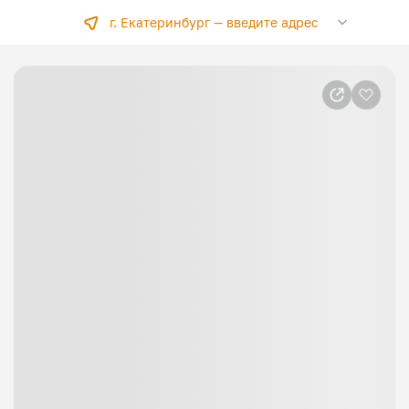
г. Екатеринбург —
введите адрес