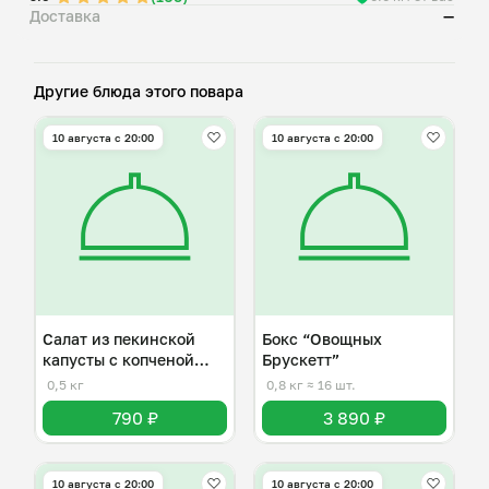
Доставка
—
Другие блюда этого повара
10 августа с 20:00
10 августа с 20:00
Салат из пекинской
Бокс “Овощных
капусты с копченой
Брускетт”
курицей
0,5 кг
0,8 кг
≈ 16 шт.
790 ₽
3 890 ₽
10 августа с 20:00
10 августа с 20:00