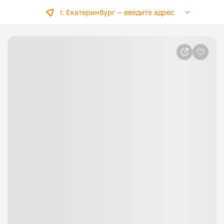
г. Екатеринбург —
введите адрес