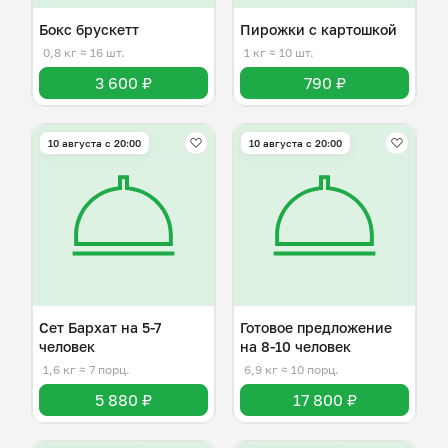
Бокс брускетт
Пирожки с картошкой
0,8 кг
≈ 16 шт.
1 кг
≈ 10 шт.
3 600 ₽
790 ₽
10 августа с 20:00
10 августа с 20:00
Сет Бархат на 5-7
Готовое предложение
человек
на 8-10 человек
1,6 кг
≈ 7 порц.
6,9 кг
≈ 10 порц.
5 880 ₽
17 800 ₽