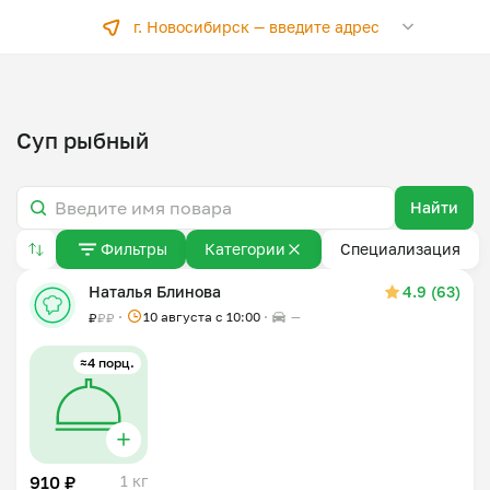
г. Новосибирск —
введите адрес
Суп рыбный
Найти
Фильтры
Категории
Специализация
Наталья Блинова
4.9 (63)
10 августа с 10:00
—
₽
₽
₽
≈4 порц.
910 ₽
1 кг