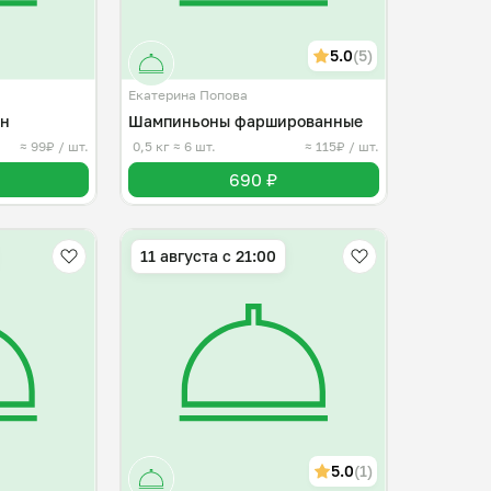
5.0
(5)
Екатерина Попова
ан
Шампиньоны фаршированные
≈ 99₽ / шт.
0,5 кг
≈ 6 шт.
≈ 115₽ / шт.
690 ₽
11 августа с 21:00
5.0
(1)