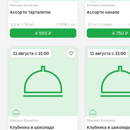
Михаил Кичапин
Михаил Кичапин
Ассорти тарталеток
Ассорти канапе
1,2 кг
≈ 30 шт.
≈ 150₽ / шт.
1,1 кг
≈ 1 порц.
≈
4 500 ₽
4 750 ₽
11 августа с 21:00
11 августа с 21:00
Михаил Кичапин
Михаил Кичапин
Клубника в шоколаде
Клубника в шоколаде