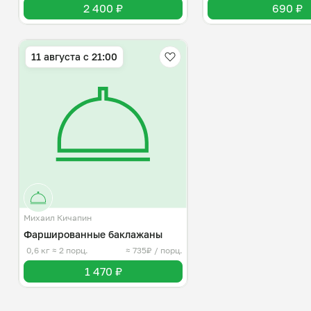
2 400 ₽
690 ₽
11 августа с 21:00
Михаил Кичапин
Фаршированные баклажаны
0,6 кг
≈ 2 порц.
≈ 735₽ / порц.
1 470 ₽