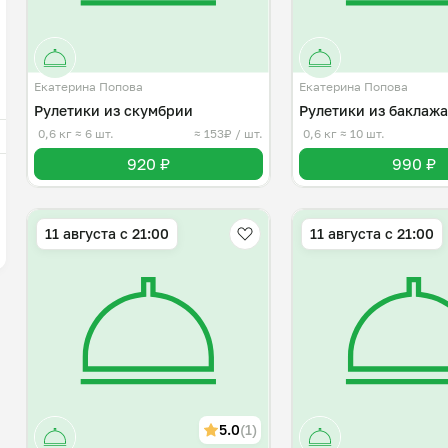
Екатерина Попова
Екатерина Попова
Рулетики из скумбрии
Рулетики из баклаж
0,6 кг
≈ 6 шт.
≈ 153₽ / шт.
0,6 кг
≈ 10 шт.
920 ₽
990 ₽
11 августа с 21:00
11 августа с 21:00
5.0
(1)