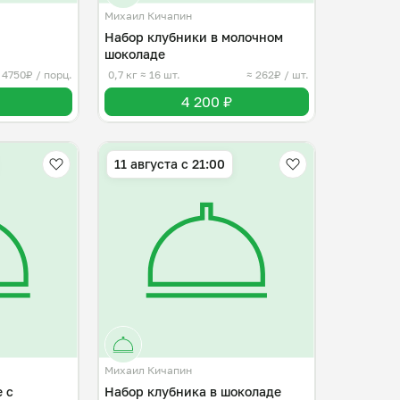
Михаил Кичапин
Набор клубники в молочном
шоколаде
 4750₽ / порц.
0,7 кг
≈ 16 шт.
≈ 262₽ / шт.
4 200 ₽
11 августа с 21:00
Михаил Кичапин
 с
Набор клубника в шоколаде