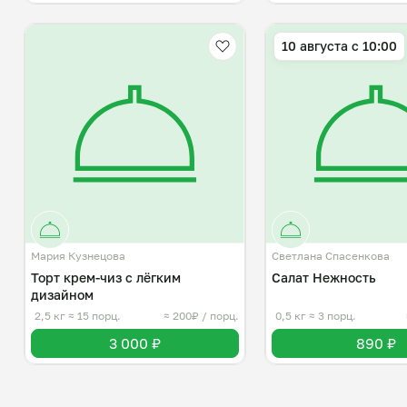
10 августа с 10:00
Мария Кузнецова
Светлана Спасенкова
Торт крем-чиз с лёгким
Салат Нежность
дизайном
2,5 кг
≈ 15 порц.
≈ 200₽ / порц.
0,5 кг
≈ 3 порц.
3 000 ₽
890 ₽