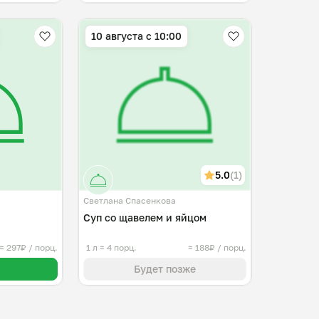
10 августа с 10:00
5.0
(1)
Светлана Спасенкова
Суп со щавелем и яйцом
≈ 297₽ / порц.
1 л
≈ 4 порц.
≈ 188₽ / порц.
Будет позже