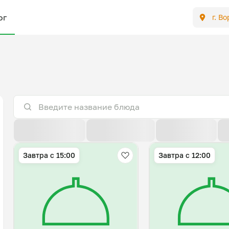
ог
г. В
По расстоянию
По умолчанию
Популярные
Завтра c 15:00
Завтра c 12:00