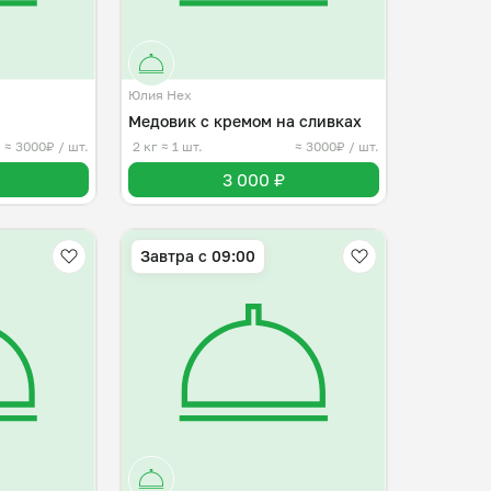
Юлия Нех
Медовик с кремом на сливках
≈ 3000₽ / шт.
2 кг
≈ 1 шт.
≈ 3000₽ / шт.
3 000 ₽
Завтра c 09:00