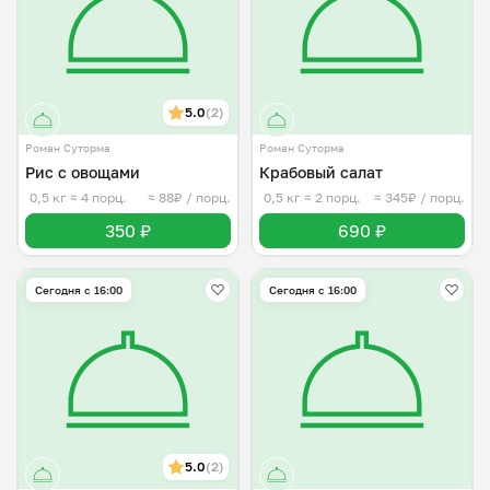
5.0
(2)
Роман Суторма
Роман Суторма
Рис с овощами
Крабовый салат
0,5 кг
≈ 4 порц.
≈ 88₽ / порц.
0,5 кг
≈ 2 порц.
≈ 345₽ / порц.
350 ₽
690 ₽
Сегодня с 16:00
Сегодня с 16:00
5.0
(2)