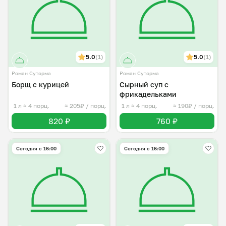
5.0
(1)
5.0
(1)
Роман Суторма
Роман Суторма
Борщ с курицей
Сырный суп с
фрикадельками
1 л
≈ 4 порц.
≈ 205₽ / порц.
1 л
≈ 4 порц.
≈ 190₽ / порц.
820 ₽
760 ₽
Сегодня с 16:00
Сегодня с 16:00