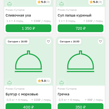
5.0
(3)
5.0
(3)
Роман Суторма
Роман Суторма
Сливочная уха
Суп лапша куриный
1 л
≈ 4 порц.
≈ 338₽ / порц.
1 л
≈ 4 порц.
≈ 180₽ / порц.
1 350 ₽
720 ₽
Сегодня с 16:00
Сегодня с 16:00
5.0
(1)
Роман Суторма
Роман Суторма
Булгур с морковью
Гречка
0,5 кг
≈ 4 порц.
≈ 100₽ / порц.
0,5 кг
≈ 4 порц.
≈ 88₽ / порц.
400 ₽
350 ₽