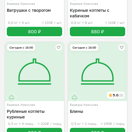
Варвара Иренкова
Варвара Иренкова
Ватрушки с творогом
Куриные котлеты с
кабачком
0,6 кг
≈ 6 шт.
≈ 133₽ / шт.
0,6 кг
≈ 8 шт.
≈ 110₽ / шт.
800 ₽
880 ₽
Сегодня с 16:00
Сегодня с 16:00
5.0
(2)
Варвара Иренкова
Варвара Иренкова
Рубленые котлеты
Блины
куриные
0,5 кг
≈ 4 порц.
≈ 220₽ / порц.
0,5 кг
≈ 2 порц.
≈ 295₽ / порц.