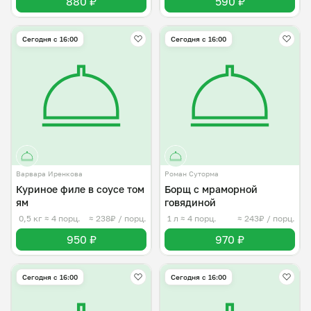
880 ₽
590 ₽
Сегодня с 16:00
Сегодня с 16:00
Варвара Иренкова
Роман Суторма
Куриное филе в соусе том
Борщ с мраморной
ям
говядиной
0,5 кг
≈ 4 порц.
≈ 238₽ / порц.
1 л
≈ 4 порц.
≈ 243₽ / порц.
950 ₽
970 ₽
Сегодня с 16:00
Сегодня с 16:00