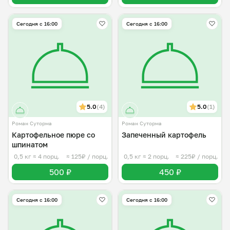
Сегодня с 16:00
Сегодня с 16:00
5.0
(4)
5.0
(1)
Роман Суторма
Роман Суторма
Картофельное пюре со
Запеченный картофель
шпинатом
0,5 кг
≈ 4 порц.
≈ 125₽ / порц.
0,5 кг
≈ 2 порц.
≈ 225₽ / порц.
500 ₽
450 ₽
Сегодня с 16:00
Сегодня с 16:00