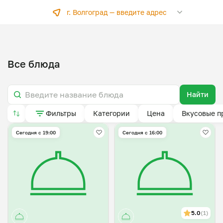
г. Волгоград —
введите адрес
Все блюда
Найти
Фильтры
Категории
Цена
Вкусовые п
Сегодня с 19:00
Сегодня с 16:00
5.0
(1)