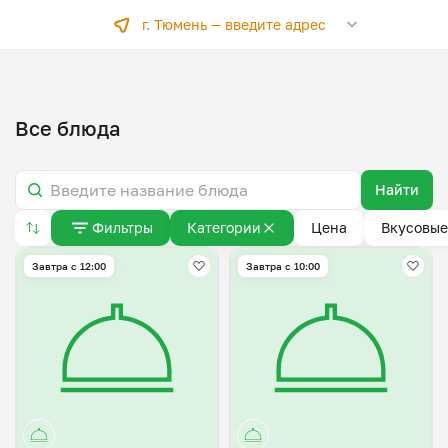
г. Тюмень —
введите адрес
Все блюда
Найти
Фильтры
Категории
Цена
Вкусовые
Завтра c 12:00
Завтра c 10:00