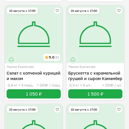
10 августа с 17:00
10 августа с 17:00
5.0
(1)
Лариса Бурлакова
Лариса Бурлакова
Салат с копченой курицей
Брускетта с карамельной
и маком
грушей и сыром Камамбер
0,8 кг
≈ 4 порц.
≈ 263₽ / порц.
0,3 кг
≈ 6 шт.
≈ 250₽ / шт.
1 050 ₽
1 500 ₽
10 августа с 17:00
10 августа с 17:00