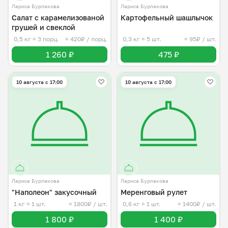
Лариса Бурлакова
Лариса Бурлакова
Салат с карамелизованой
Картофельный шашлычок
грушей и свеклой
0,5 кг
≈ 3 порц.
≈ 420₽ / порц.
0,3 кг
≈ 5 шт.
≈ 95₽ / шт.
1 260 ₽
475 ₽
10 августа с 17:00
10 августа с 17:00
Лариса Бурлакова
Лариса Бурлакова
"Наполеон" закусочный
Меренговый рулет
1 кг
≈ 1 шт.
≈ 1800₽ / шт.
0,6 кг
≈ 1 шт.
≈ 1400₽ / шт.
1 800 ₽
1 400 ₽