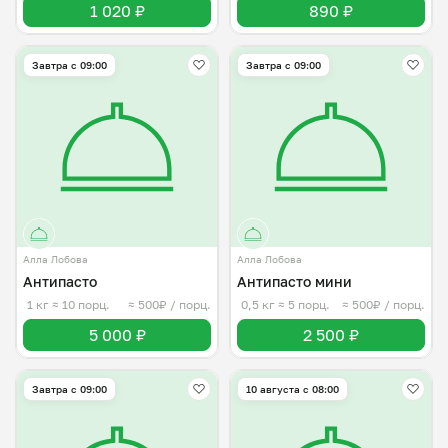
1 020 ₽
890 ₽
Завтра c 09:00
Завтра c 09:00
Алла Лобова
Алла Лобова
Антипасто
Антипасто мини
1 кг
≈ 10 порц.
≈ 500₽ / порц.
0,5 кг
≈ 5 порц.
≈ 500₽ / порц.
5 000 ₽
2 500 ₽
Завтра c 09:00
10 августа с 08:00