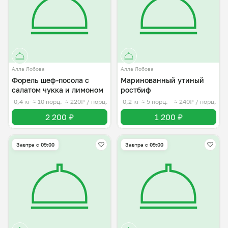
Алла Лобова
Алла Лобова
Форель шеф-посола с
Маринованный утиный
салатом чукка и лимоном
ростбиф
0,4 кг
≈ 10 порц.
≈ 220₽ / порц.
0,2 кг
≈ 5 порц.
≈ 240₽ / порц.
2 200 ₽
1 200 ₽
Завтра c 09:00
Завтра c 09:00