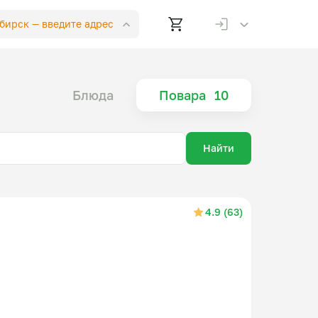
ибирск —
введите адрес
Блюда
Повара
10
Найти
4.9 (63)