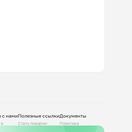
я с нами
Полезные ссылки
Документы
 в
Стать поваром
Политика
О компании
конфиденциальности