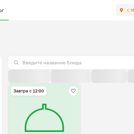
ог
г. 
По расстоянию
По умолчанию
Популярные
Завтра c 12:00