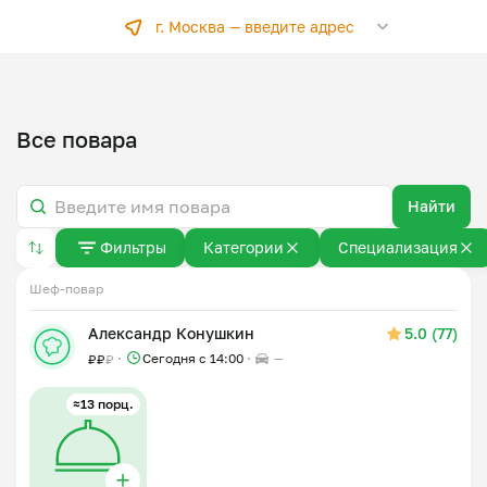
г. Москва —
введите адрес
Все повара
Найти
Фильтры
Категории
Специализация
Шеф-повар
⠀
Александр Конушкин
5.0 (77)
Сегодня с 14:00
—
₽
₽
₽
≈13 порц.