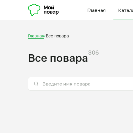
Главная
Катал
Главная
Все повара
306
Все повара