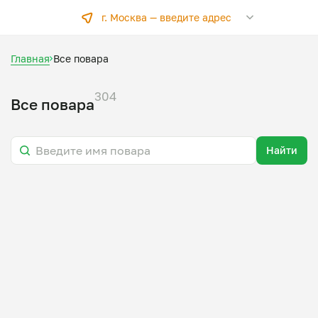
г. Москва —
введите адрес
Главная
Все повара
304
Все повара
Найти