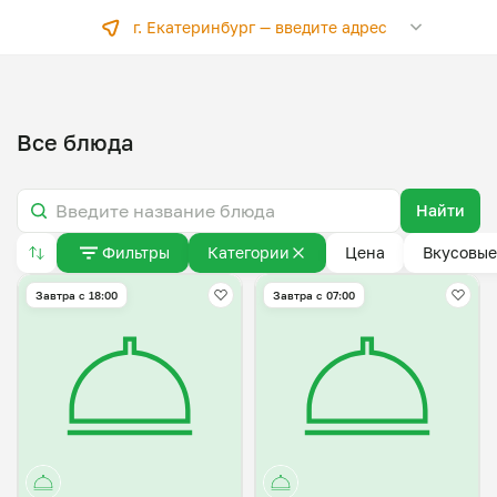
г. Екатеринбург —
введите адрес
Все блюда
Найти
Фильтры
Категории
Цена
Вкусовые
Завтра c 18:00
Завтра c 07:00