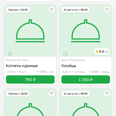
Завтра c 20:00
11 августа с 08:00
5.0
(2)
Евгения Луговых
Денис Мерзляков
Котлеты куриные
Голубцы
0,5 кг
≈ 5 шт.
≈ 158₽ / шт.
0,8 кг
≈ 4 порц.
≈ 298₽ / порц.
790 ₽
1 190 ₽
Завтра c 18:00
11 августа с 08:00