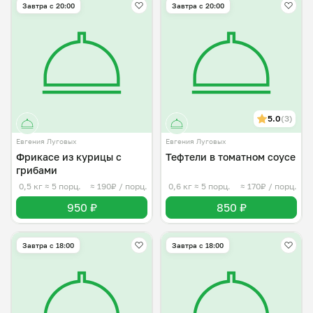
Завтра c 20:00
Завтра c 20:00
5.0
(3)
Евгения Луговых
Евгения Луговых
Фрикасе из курицы с
Тефтели в томатном соусе
грибами
0,5 кг
≈ 5 порц.
≈ 190₽ / порц.
0,6 кг
≈ 5 порц.
≈ 170₽ / порц.
950 ₽
850 ₽
Завтра c 18:00
Завтра c 18:00