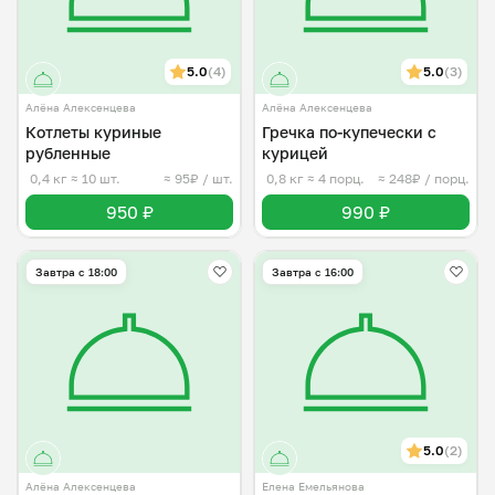
5.0
(4)
5.0
(3)
Алёна Алексенцева
Алёна Алексенцева
Котлеты куриные
Гречка по-купечески с
рубленные
курицей
0,4 кг
≈ 10 шт.
≈ 95₽ / шт.
0,8 кг
≈ 4 порц.
≈ 248₽ / порц.
950 ₽
990 ₽
Завтра c 18:00
Завтра c 16:00
5.0
(2)
Алёна Алексенцева
Елена Емельянова